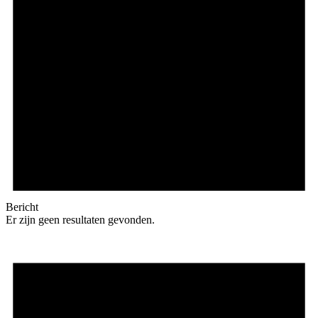
Bericht
Er zijn geen resultaten gevonden.