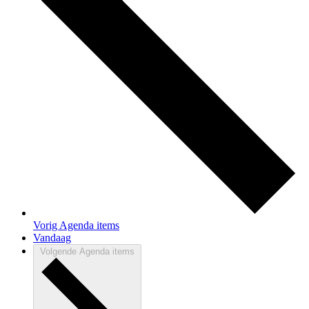
Vorig
Agenda items
Vandaag
Volgende
Agenda items