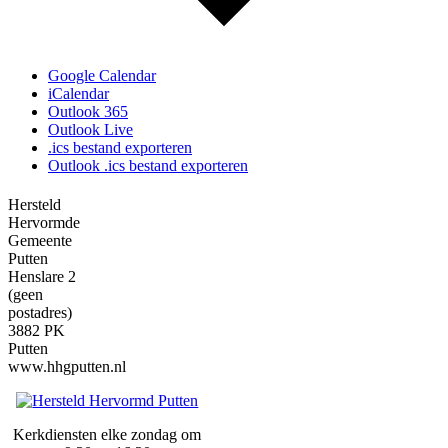
Google Calendar
iCalendar
Outlook 365
Outlook Live
.ics bestand exporteren
Outlook .ics bestand exporteren
Hersteld
Hervormde
Gemeente
Putten
Henslare 2
(geen
postadres)
3882 PK
Putten
www.hhgputten.nl
Kerkdiensten elke zondag om