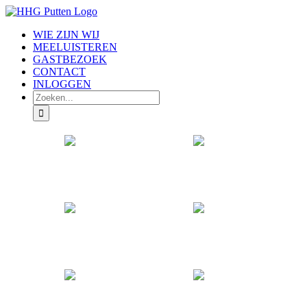
Ga
naar
WIE ZIJN WIJ
inhoud
MEELUISTEREN
GASTBEZOEK
CONTACT
INLOGGEN
Zoeken
naar: