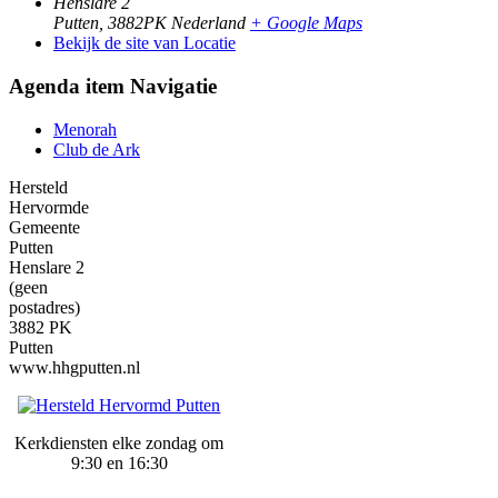
Henslare 2
Putten
,
3882PK
Nederland
+ Google Maps
Bekijk de site van Locatie
Agenda item Navigatie
Menorah
Club de Ark
Hersteld
Hervormde
Gemeente
Putten
Henslare 2
(geen
postadres)
3882 PK
Putten
www.hhgputten.nl
Kerkdiensten elke zondag om
9:30 en 16:30